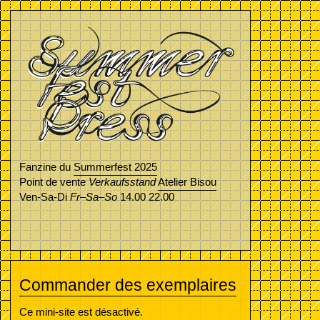
Skip
to
the
content
Fanzine du
Summerfest 2025
Point de vente
Verkaufsstand
Atelier Bisou
Ven-Sa-Di
Fr–Sa–So
14.00 22.00
Commander des exemplaires
Ce mini-site est désactivé.